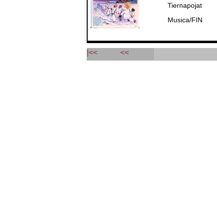
Tiernapojat
Musica/FIN
|<<
<<