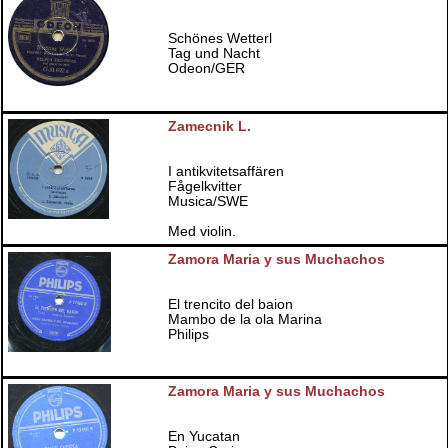
Schönes Wetterl
Tag und Nacht
Odeon/GER
Zamecnik L.
I antikvitetsaffären
Fågelkvitter
Musica/SWE
Med violin.
Zamora Maria y sus Muchachos
El trencito del baion
Mambo de la ola Marina
Philips
Zamora Maria y sus Muchachos
En Yucatan