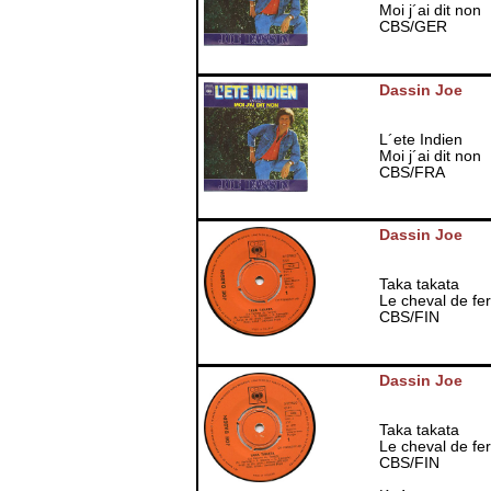
Moi j´ai dit non
CBS/GER
Dassin Joe
L´ete Indien
Moi j´ai dit non
CBS/FRA
Dassin Joe
Taka takata
Le cheval de fer
CBS/FIN
Dassin Joe
Taka takata
Le cheval de fer
CBS/FIN