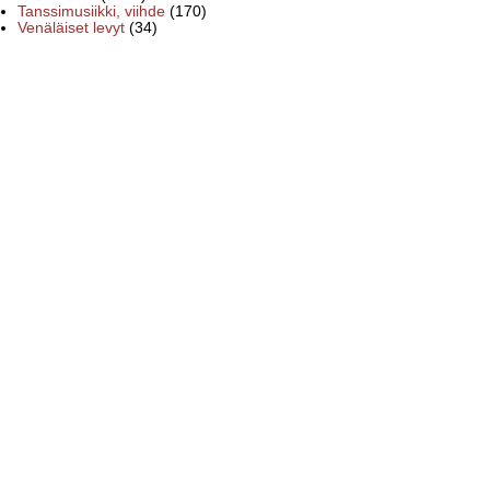
Tanssimusiikki, viihde
(170)
Venäläiset levyt
(34)