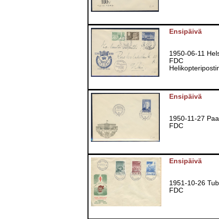
Ensipäivä
1950-06-11 Hels
FDC
Helikopteriposti
Ensipäivä
1950-11-27 Paas
FDC
Ensipäivä
1951-10-26 Tub
FDC