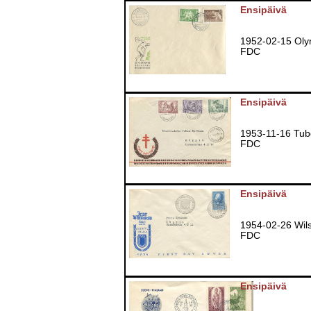
Ensipäivä
1952-02-15 Oly
FDC
Ensipäivä
1953-11-16 Tub
FDC
Ensipäivä
1954-02-26 Wi
FDC
Ensipäivä