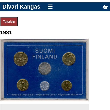
Divari Kangas
☰
1981