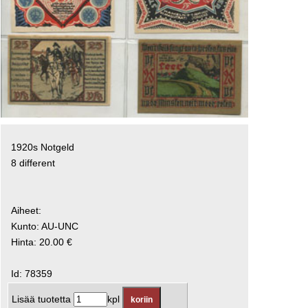
1920s Notgeld
8 different
Aiheet:
Kunto: AU-UNC
Hinta: 20.00 €
Id: 78359
Lisää tuotetta
kpl