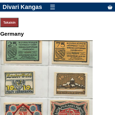
Divari Kangas
☰
Germany