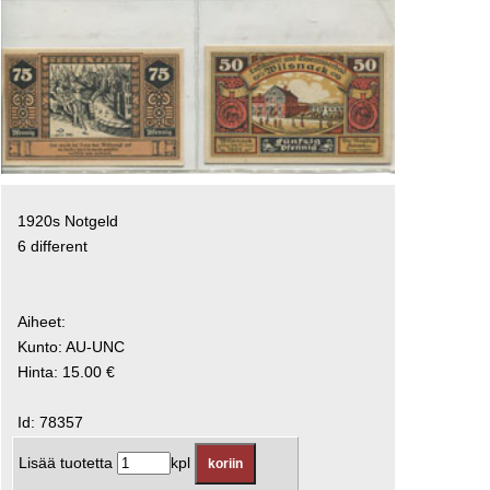
1920s Notgeld
6 different
Aiheet:
Kunto: AU-UNC
Hinta: 15.00 €
Id: 78357
Lisää tuotetta
kpl