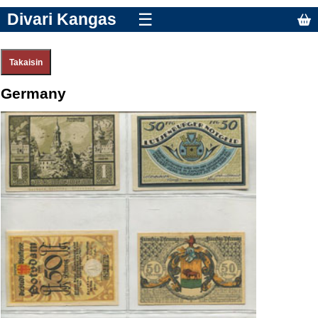
Divari Kangas
☰
Germany