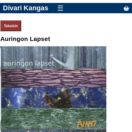
Divari Kangas
☰
Auringon Lapset