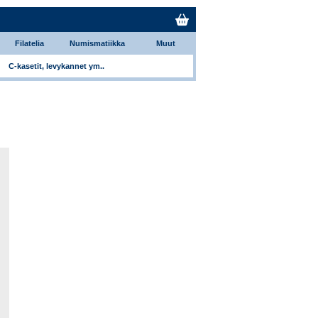
Filatelia
Numismatiikka
Muut
C-kasetit, levykannet ym..