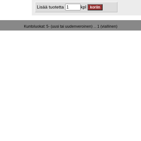
Lisää tuotetta
kpl
Kuntoluokat: 5- (uusi tai uudenveroinen) ... 1 (viallinen)