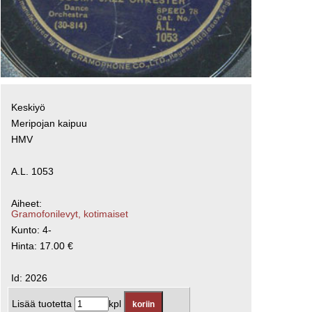
Keskiyö
Meripojan kaipuu
HMV
A.L. 1053
Aiheet:
Gramofonilevyt, kotimaiset
Kunto: 4-
Hinta: 17.00 €
Id: 2026
Lisää tuotetta
kpl