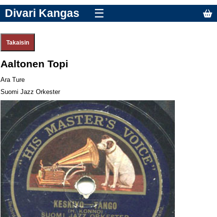
Divari Kangas
☰
Aaltonen Topi
Ara Ture
Suomi Jazz Orkester