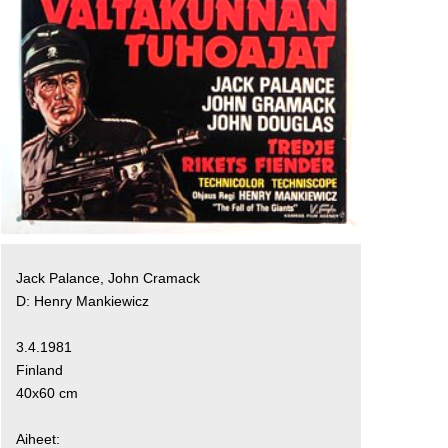
Jack Palance, John Cramack
D: Henry Mankiewicz
3.4.1981
Finland
40x60 cm
Aiheet: