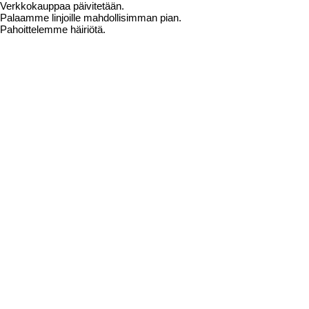
Verkkokauppaa päivitetään.
Palaamme linjoille mahdollisimman pian.
Pahoittelemme häiriötä.