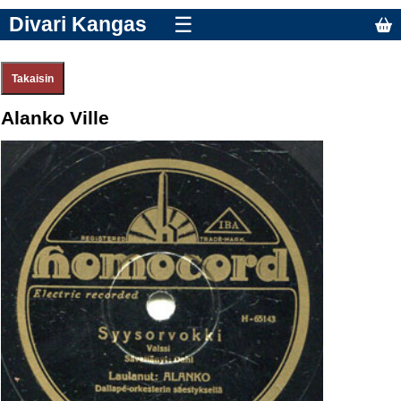
Divari Kangas
☰
Alanko Ville