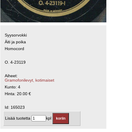
Syysorvokki
Äiti ja poika
Homocord
O. 4-23119
Aiheet:
Gramofonilevyt, kotimaiset
Kunto: 4
Hinta: 20.00 €
Id: 165023
Lisää tuotetta
kpl