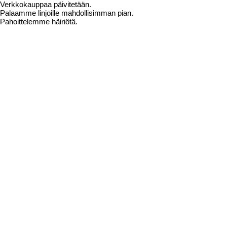
Verkkokauppaa päivitetään.
Palaamme linjoille mahdollisimman pian.
Pahoittelemme häiriötä.