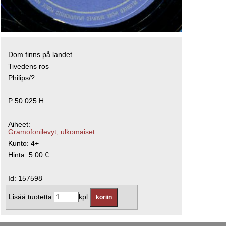
Dom finns på landet
Tivedens ros
Philips/?
P 50 025 H
Aiheet:
Gramofonilevyt, ulkomaiset
Kunto: 4+
Hinta: 5.00 €
Id: 157598
Lisää tuotetta
kpl