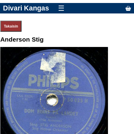
Divari Kangas
☰
Anderson Stig