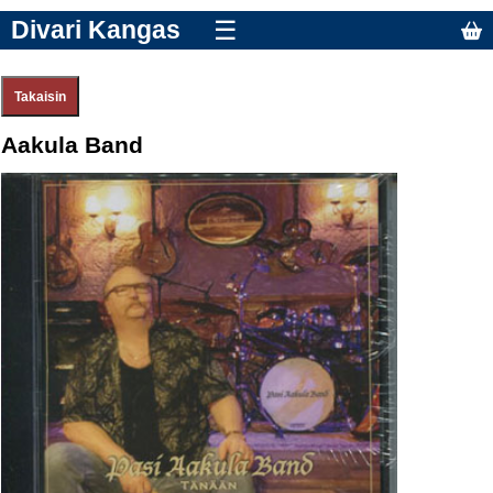
Divari Kangas
☰
Aakula Band