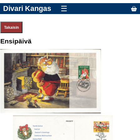
Divari Kangas
☰
Ensipäivä