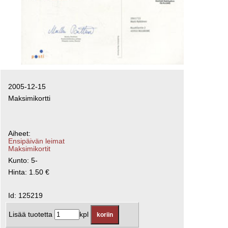
2005-12-15
Maksimikortti
Aiheet:
Ensipäivän leimat
Maksimikortit
Kunto: 5-
Hinta: 1.50 €
Id: 125219
Lisää tuotetta
kpl