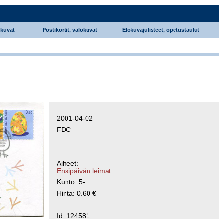
okuvat
Postikortit, valokuvat
Elokuvajulisteet, opetustaulut
2001-04-02
FDC
Aiheet:
Ensipäivän leimat
Kunto: 5-
Hinta: 0.60 €
Id: 124581