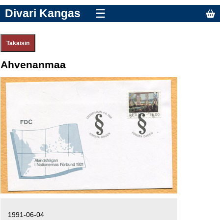
Divari Kangas
☰
Ahvenanmaa
1991-06-04