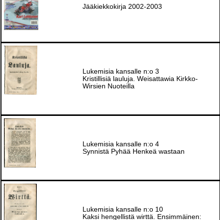
Jääkiekkokirja 2002-2003
Lukemisia kansalle n:o 3
Kristillisiä lauluja. Weisattawia Kirkko-
Wirsien Nuoteilla
Lukemisia kansalle n:o 4
Synnistä Pyhää Henkeä wastaan
Lukemisia kansalle n:o 10
Kaksi hengellistä wirttä. Ensimmäinen: