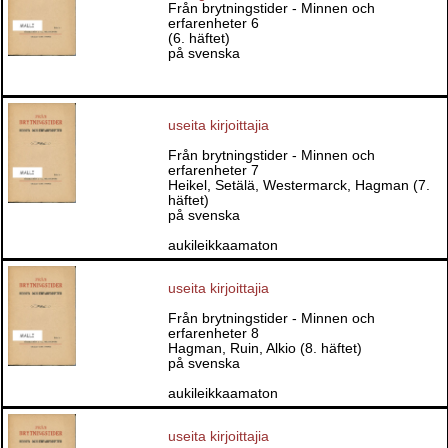
Från brytningstider - Minnen och
erfarenheter 6
(6. häftet)
på svenska
useita kirjoittajia
Från brytningstider - Minnen och
erfarenheter 7
Heikel, Setälä, Westermarck, Hagman (7.
häftet)
på svenska
aukileikkaamaton
useita kirjoittajia
Från brytningstider - Minnen och
erfarenheter 8
Hagman, Ruin, Alkio (8. häftet)
på svenska
aukileikkaamaton
useita kirjoittajia