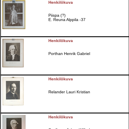
Henkilökuva
Piispa (?)
E. Reuna Alppila -37
Henkilökuva
Porthan Henrik Gabriel
Henkilökuva
Relander Lauri Kristian
Henkilökuva