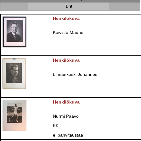
1-9
Henkilökuva
Koivisto Mauno
Henkilökuva
Linnankoski Johannes
Henkilökuva
Nurmi Paavo
KK
ei pahvitaustaa