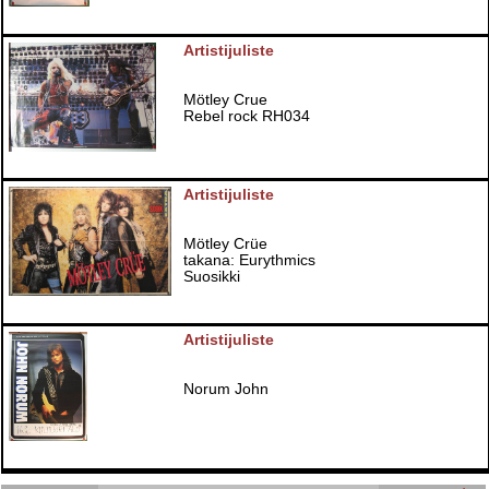
Artistijuliste
Mötley Crue
Rebel rock RH034
Artistijuliste
Mötley Crüe
takana: Eurythmics
Suosikki
Artistijuliste
Norum John