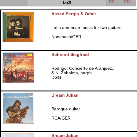
>>
>>|
1-20
Assad Sergio & Odair
Latin american music for two guitars
Nonesuch/GER
Behrend Siegfried
Rodrigo: Concierto de Aranjuez...
& N. Zabaleta, harph
DGG
Bream Julian
Baroque guitar
RCA/GER
Bream Julian