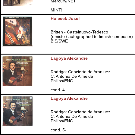
Mercury/NET
MINT!
Holecek Josef
Britten - Castelnuovo-Tedesco
(omiste / autographed to finnish composer)
BIS/SWE
Lagoya Alexandre
Rodrigo: Concierto de Aranjuez
C: Antonio De Almeida
Philips/ENG
cond. 4
Lagoya Alexandre
Rodrigo: Concierto de Aranjuez
C: Antonio De Almeida
Philips/ENG
cond. 5-