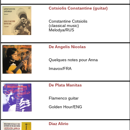
Cotsiolis Constantine (guitar)
Constantine Cotsiolis
(classical music)
Melodya/RUS
De Angelis Nicolas
Quelques notes pour Anna
Imavox/FRA
De Plata Manitas
Flamenco guitar
Golden Hour/ENG
Diaz Alirio