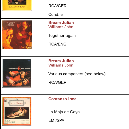
RCA/GER
Cond. 5-
Bream Julian
Williams John
Together again
RCA/ENG
Bream Julian
Williams John
Various composers (see below)
RCA/GER
Costanzo Irma
La Maja de Goya
EMI/SPA