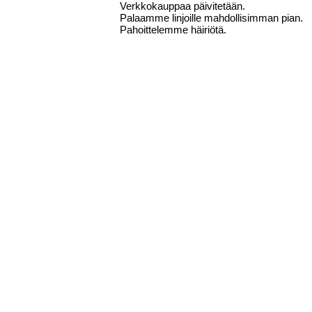
Verkkokauppaa päivitetään.
Palaamme linjoille mahdollisimman pian.
Pahoittelemme häiriötä.