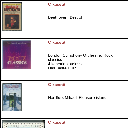
C-kasetit
Beethoven: Best of...
C-kasetit
London Symphony Orchestra: Rock
classics
4 kasettia kotelossa
Das Beste/EUR
C-kasetit
Nordfors Mikael: Pleasure island.
C-kasetit