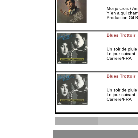
Moi je crois / A
Y´en a qui chant
Production Gil 
Blues Trottoir
Un soir de pluie
Le jour suivant
Carrere/FRA
Blues Trottoir
Un soir de pluie
Le jour suivant
Carrere/FRA