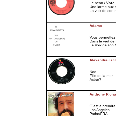
Le neon / Vivre
Une larme aux 
La voix de son 
Adamo
Vous permettez m
Dans le vert de 
Le Voix de son 
Alexandre Jac
Noe
Fille de la mer
Astra/?
Anthony Richa
C´est a prendre 
Los Angeles
Pathe/FRA