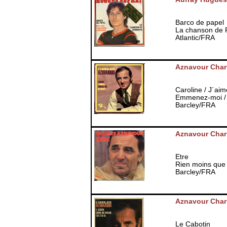
Barco de papel
La chanson de 
Atlantic/FRA
Aznavour Char
Caroline / J´aim
Emmenez-moi / 
Barcley/FRA
Aznavour Char
Etre
Rien moins que 
Barcley/FRA
Aznavour Char
Le Cabotin