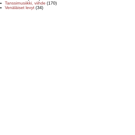
Tanssimusiikki, viihde
(170)
Venäläiset levyt
(34)