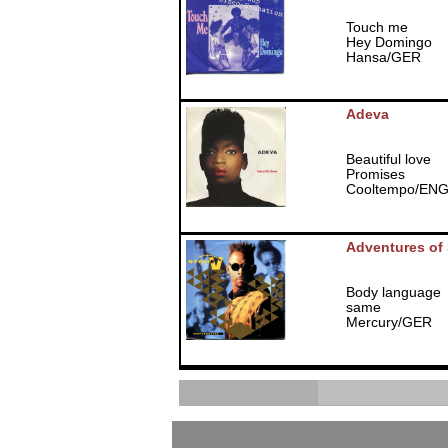
Touch me
Hey Domingo
Hansa/GER
Adeva
Beautiful love
Promises
Cooltempo/EN
Adventures of 
Body language
same
Mercury/GER