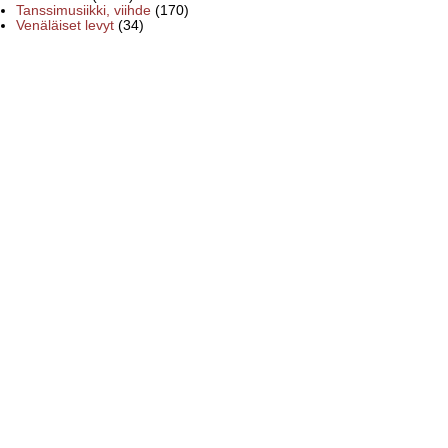
Tanssimusiikki, viihde
(170)
Venäläiset levyt
(34)