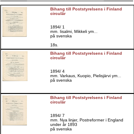
Bihang till Poststyrelsens i Finland
circulär
1894/ 1
mm. Iisalmi, Mikkeli ym...
på svenska
18s.
Bihang till Poststyrelsens i Finland
circulär
1894/ 4
mm. Varkaus, Kuopio, Pielisjärvi ym...
på svenska
Bihang till Poststyrelsens i Finland
circulär
1894/ 7
mm. Nya linjer, Postreformer i England
under år 1893
på svenska