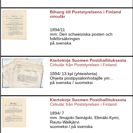
Bihang till Poststyrelsens i Finland
circulär
1894/11
mm. Den schweiziska posten och
folkförsäkringen
på svenska
Kiertokirje Suomen Postihallituksesta
Cirkulär från Poststyrelsen i Finland
1894/ 13 kpl (yhteishinta)
Ohjeita postipysäkinhoitajille ym...
på svenska / suomeksi
Kiertokirje Suomen Postihallituksesta
Cirkulär från Poststyrelsen i Finland
1894/ 7
mm. Ilmajoki-Seinäjoki, Elimäki-Kymi,
Rautu-Walkjärvi
suomeksi / på svenska