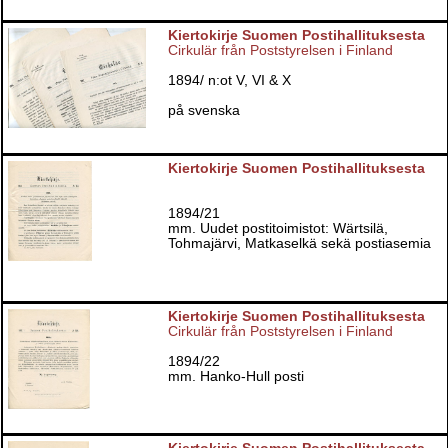
Kiertokirje Suomen Postihallituksesta
Cirkulär från Poststyrelsen i Finland
1894/ n:ot V, VI & X
på svenska
Kiertokirje Suomen Postihallituksesta
1894/21
mm. Uudet postitoimistot: Wärtsilä,
Tohmajärvi, Matkaselkä sekä postiasemia
Kiertokirje Suomen Postihallituksesta
Cirkulär från Poststyrelsen i Finland
1894/22
mm. Hanko-Hull posti