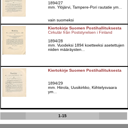
1894/27
mm. Ylöjärvi, Tampere-Pori rautatie ym...
vain suomeksi
Kiertokirje Suomen Postihallituksesta
Cirkulär från Poststyrelsen i Finland
1894/28
mm. Vuodeksi 1894 koetteeksi asetettujen
niiden määräysten...
Kiertokirje Suomen Postihallituksesta
1894/29
mm. Hiirola, Uusikirkko, Kiihtelysvaara
ym...
1-15