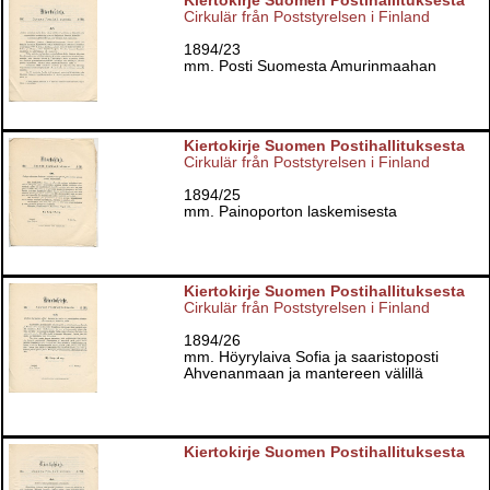
Kiertokirje Suomen Postihallituksesta
Cirkulär från Poststyrelsen i Finland
1894/23
mm. Posti Suomesta Amurinmaahan
Kiertokirje Suomen Postihallituksesta
Cirkulär från Poststyrelsen i Finland
1894/25
mm. Painoporton laskemisesta
Kiertokirje Suomen Postihallituksesta
Cirkulär från Poststyrelsen i Finland
1894/26
mm. Höyrylaiva Sofia ja saaristoposti
Ahvenanmaan ja mantereen välillä
Kiertokirje Suomen Postihallituksesta