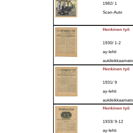
1982/ 1
Scan-Auto
Henkinen työ
1930/ 1-2
ay-lehti
aukileikkaamat
Henkinen työ
1931/ 9
ay-lehti
aukileikkaamat
Henkinen työ
1933/ 9-12
ay-lehti