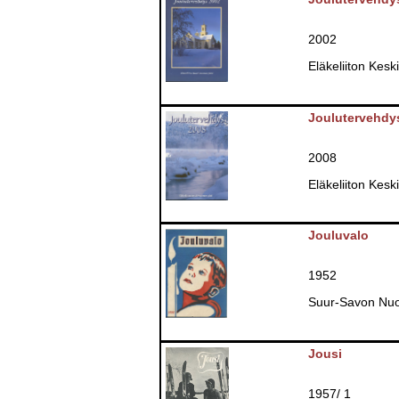
2002
Eläkeliiton Kesk
Joulutervehdy
2008
Eläkeliiton Kesk
Jouluvalo
1952
Suur-Savon Nuor
Jousi
1957/ 1