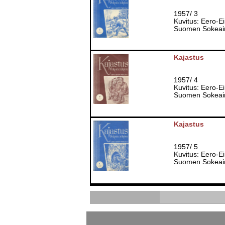
1957/ 3
Kuvitus: Eero-E
Suomen Sokeain 
Kajastus
1957/ 4
Kuvitus: Eero-E
Suomen Sokeain 
Kajastus
1957/ 5
Kuvitus: Eero-E
Suomen Sokeain 