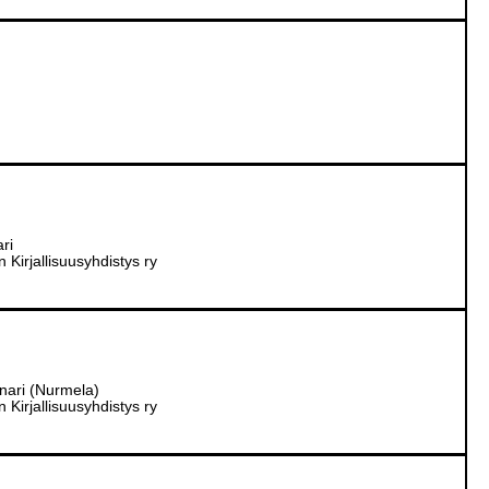
ri
Kirjallisuusyhdistys ry
inari (Nurmela)
Kirjallisuusyhdistys ry