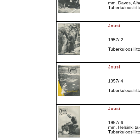
mm. Davos, Alh
Tuberkuloosiliitt
Jousi
1957/ 2
Tuberkuloosiliitt
Jousi
1957/ 4
Tuberkuloosiliitt
Jousi
1957/ 6
mm. Helsinki ta
Tuberkuloosiliitt