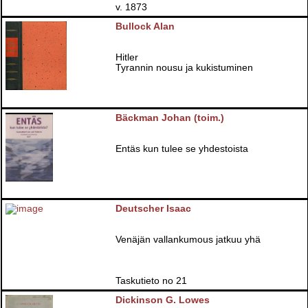
v. 1873
Bullock Alan
Hitler
Tyrannin nousu ja kukistuminen
Bäckman Johan (toim.)
Entäs kun tulee se yhdestoista
Deutscher Isaac
Venäjän vallankumous jatkuu yhä
Taskutieto no 21
Dickinson G. Lowes