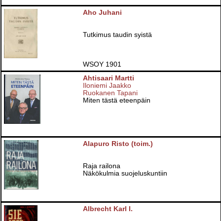
Aho Juhani
Tutkimus taudin syistä
WSOY 1901
Ahtisaari Martti
Iloniemi Jaakko
Ruokanen Tapani
Miten tästä eteenpäin
Alapuro Risto (toim.)
Raja railona
Näkökulmia suojeluskuntiin
Albrecht Karl I.