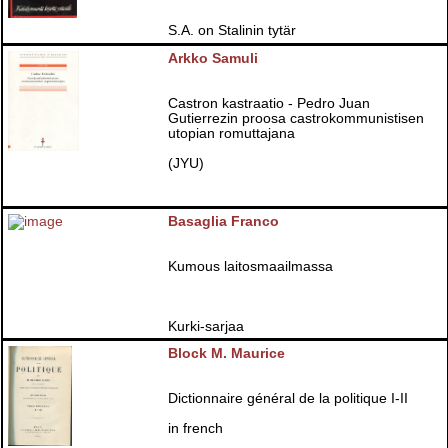
S.A. on Stalinin tytär
Arkko Samuli
Castron kastraatio - Pedro Juan
Gutierrezin proosa castrokommunistisen
utopian romuttajana
(JYU)
Basaglia Franco
Kumous laitosmaailmassa
Kurki-sarjaa
Block M. Maurice
Dictionnaire général de la politique I-II
in french