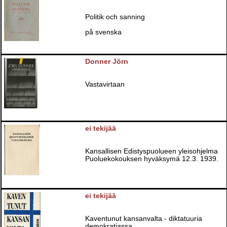
Politik och sanning
på svenska
Donner Jörn
Vastavirtaan
ei tekijää
Kansallisen Edistyspuolueen yleisohjelma
Puoluekokouksen hyväksymä 12.3. 1939.
ei tekijää
Kaventunut kansanvalta - diktatuuria
demokratiassa