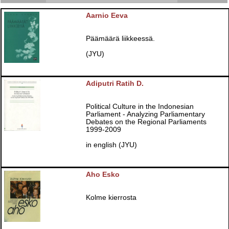
Aarnio Eeva
Päämäärä liikkeessä.
(JYU)
Adiputri Ratih D.
Political Culture in the Indonesian
Parliament - Analyzing Parliamentary
Debates on the Regional Parliaments
1999-2009
in english (JYU)
Aho Esko
Kolme kierrosta