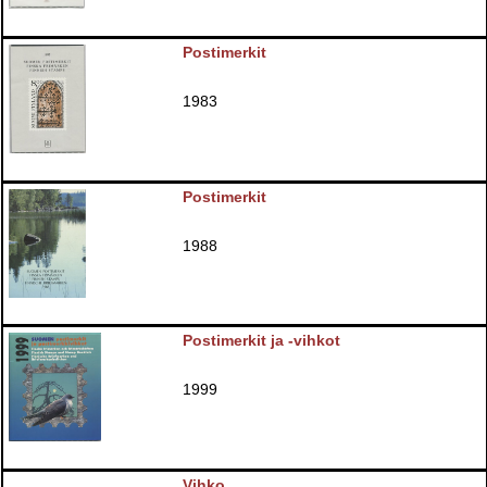
Postimerkit
1983
Postimerkit
1988
Postimerkit ja -vihkot
1999
Vihko