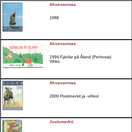
Ahvenanmaa
1988
Ahvenanmaa
1994 Fjärilar på Åland (Perhosia)
Vihko
Ahvenanmaa
2000 Postimerkit ja -vihkot
Joulumerkit