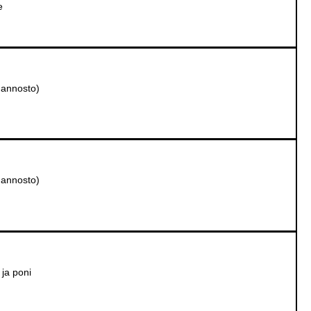
e
annosto)
annosto)
 ja poni