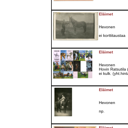
Eläimet
Hevonen
ei korttitaustaa
Eläimet
Hevonen
Hovin Ratsutila (
ei kulk. (yht.hint
Eläimet
Hevonen
np.
Eläimet