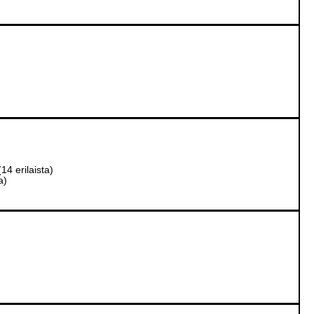
14 erilaista)
a)