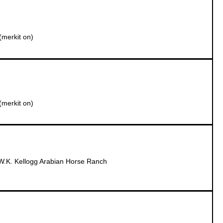
(merkit on)
(merkit on)
W.K. Kellogg Arabian Horse Ranch